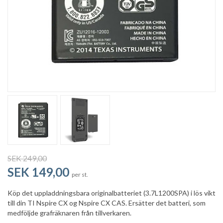
SEK 249,00
SEK 149,00
per st.
Köp det uppladdningsbara originalbatteriet (3.7L1200SPA) i lös vikt
till din TI Nspire CX og Nspire CX CAS. Ersätter det batteri, som
medföljde grafräknaren från tillverkaren.