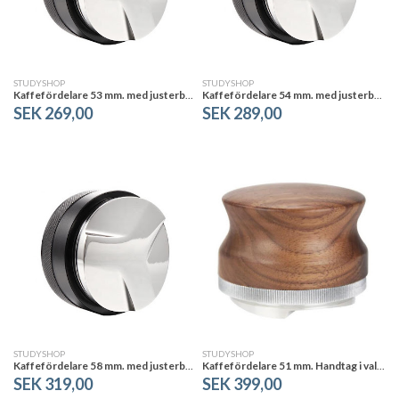
STUDYSHOP
STUDYSHOP
Kaffefördelare 53 mm. med justerbar höjd
Kaffefördelare 54 mm. med justerbar höjd
SEK 269,00
SEK 289,00
STUDYSHOP
STUDYSHOP
Kaffefördelare 58 mm. med justerbar höjd
Kaffefördelare 51 mm. Handtag i valnöt. Justerbar höjd.
SEK 319,00
SEK 399,00