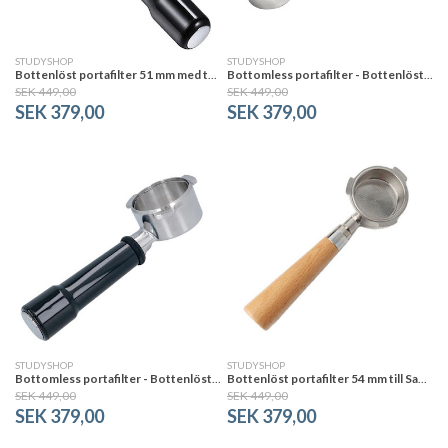
STUDYSHOP
STUDYSHOP
Bottenlöst portafilter 51 mm med två öron. Bottomless portafilter.
Bottomless portafilter - Bottenlöst portafilter 51 mm. Med tre öron.
SEK 449,00
SEK 449,00
SEK 379,00
SEK 379,00
STUDYSHOP
STUDYSHOP
Bottomless portafilter - Bottenlöst portafilter 54 mm till bl.a Sage
Bottenlöst portafilter 54 mm till Sage med trähandtag
SEK 449,00
SEK 449,00
SEK 379,00
SEK 379,00