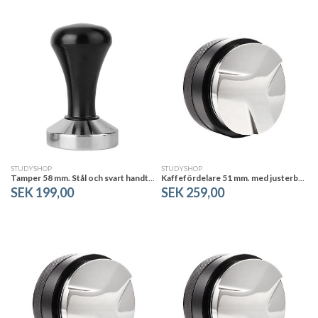
STUDYSHOP
STUDYSHOP
Tamper 58 mm. Stål och svart handtag
Kaffefördelare 51 mm. med justerbar höjd
SEK 199,00
SEK 259,00