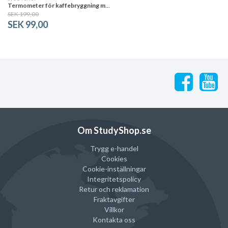
Termometer för kaffebryggning med justerbar markör
SEK 199,00
SEK 99,00
Om StudyShop.se
Trygg e-handel
Cookies
Cookie-inställningar
Integritetspolicy
Retur och reklamation
Fraktavgifter
Villkor
Kontakta oss