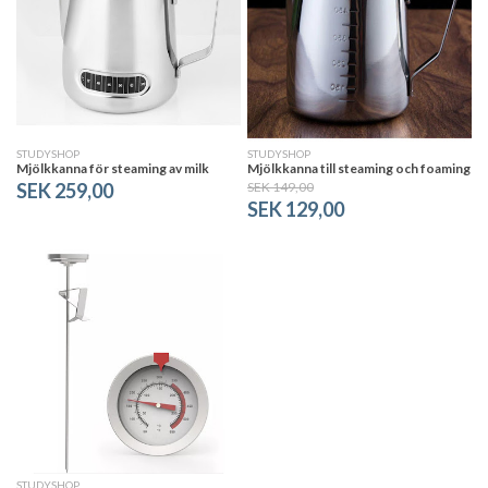
STUDYSHOP
STUDYSHOP
Mjölkkanna för steaming av milk
Mjölkkanna till steaming och foaming
SEK 259,00
SEK 149,00
SEK 129,00
STUDYSHOP