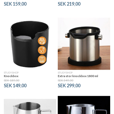
SEK 159,00
SEK 219,00
STUDYSHOP
STUDYSHOP
Knockbox
Extra stor knockbox 1800 ml
SEK 189,00
SEK 349,00
SEK 149,00
SEK 299,00