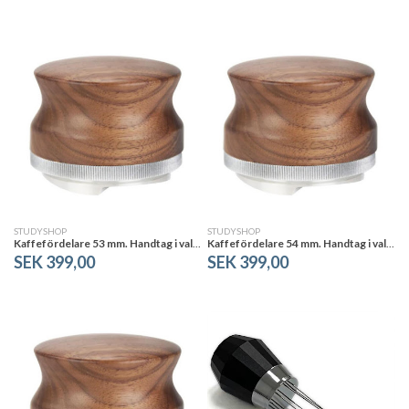
STUDYSHOP
STUDYSHOP
Kaffefördelare 53 mm. Handtag i valnöt. Justerbar höjd.
Kaffefördelare 54 mm. Handtag i valnöt. Justerbar höjd.
SEK 399,00
SEK 399,00