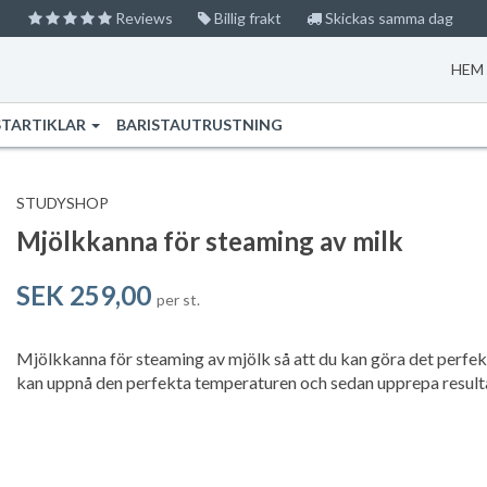
Reviews
Billig frakt
Skickas samma dag
HEM
STARTIKLAR
BARISTAUTRUSTNING
STUDYSHOP
Mjölkkanna för steaming av milk
SEK 259,00
per st.
Mjölkkanna för steaming av mjölk så att du kan göra det perfe
kan uppnå den perfekta temperaturen och sedan upprepa resultat