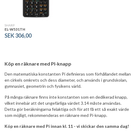
SHARP
EL-W531TH
SEK 306,00
Köp en räknare med PI-knapp
Den matematiska konstanten Pi definieras som förhållandet mellan
en cirkels omkrets och dess diameter, och används i grundskolan,
gymnasiet, geometrin och fysikens värld.
På många räknare finns inte konstanten som en dedikerad knapp,
vilket innebär att det ungefärliga värdet 3.14 måste användas.
Detta gör beräkningarna felaktiga och för att få ett så exakt värde
som möjligt, rekommenderas en räknare med Pi-knapp.
Köp en räknare med Pi innan kl. 11 - vi skickar den samma dag!