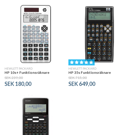
HEWLETT PACKARD
HEWLETT PACKARD
HP 10s+ Funktionsräknare
HP 35s Funktionsräknare
SEK 239,00
SEK 715,00
SEK 180,00
SEK 649,00