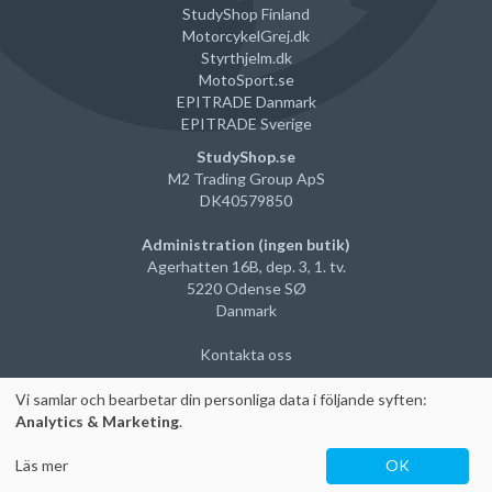
StudyShop Finland
MotorcykelGrej
.dk
Styrthjelm
.dk
MotoSport.se
EPITRADE Danmark
EPITRADE Sverige
StudyShop.se
M2 Trading Group ApS
DK40579850
Administration (ingen butik)
Agerhatten 16B, dep. 3, 1. tv.
5220 Odense SØ
Danmark
Kontakta oss
Vi samlar och bearbetar din personliga data i följande syften:
Analytics & Marketing
.
Läs mer
OK