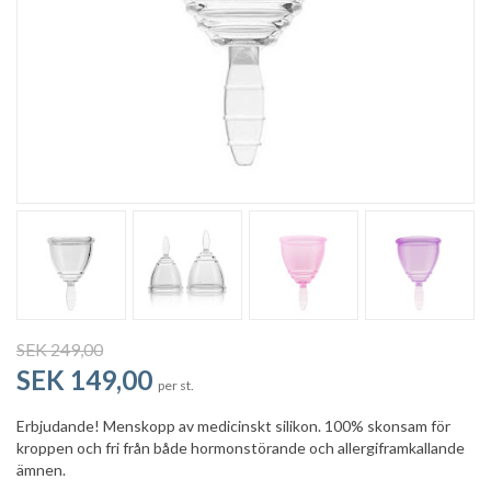
SEK 249,00
SEK 149,00
per st.
Erbjudande! Menskopp av medicinskt silikon. 100% skonsam för
kroppen och fri från både hormonstörande och allergiframkallande
ämnen.