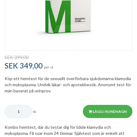
SEK 399,00
SEK 349,00
per st.
Köp ett hemtest för de sexuellt överförbara sjukdomarna klamydia
och mykoplasma. Undvik läkar- och apotekbesök. Anonymt test för
män baserat på urinprov.
st.
LÄGG I KUNDVAGN
Kombo hemtest, där du testar dig för både klamydia och
mykoplasma. Få svar inom 24 timmar. Självtest som är enkelt att