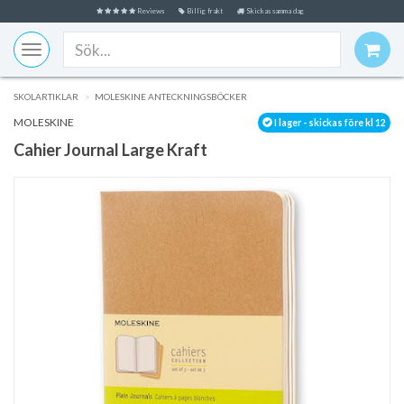
Reviews
Billig frakt
Skickas samma dag
Toggle
navigation
SKOLARTIKLAR
MOLESKINE ANTECKNINGSBÖCKER
MOLESKINE
I lager - skickas före kl 12
Cahier Journal Large Kraft