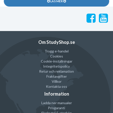
LÄS MER
Passar utmärkt för den som vill ha en anteckningsbok per ämne,
per projekt eller bara skriver mycket och ofta!
Säljs alltid om 3 st
Alla Moleskine Cahier Journals säljs om 3 st och innehåller syrefritt
papper.
Om StudyShop.se
Flexibelt, kraftigt omslag
Trygg e-handel
Large (13 x 21 cm)
Cookies
64 sidor
Cookie-inställningar
Rundade hörn
Integritetspolicy
Retur och reklamation
Tydliga sömmar
Fraktavgifter
70 g/m² syrefritt papper
Villkor
Kontakta oss
Expanderbar innerficka för lösa papper
Information
Innehåller historien om Moleskine
FSC®-certifierad
Ladda ner manualer
Prisgaranti
Skolavtal & storköp