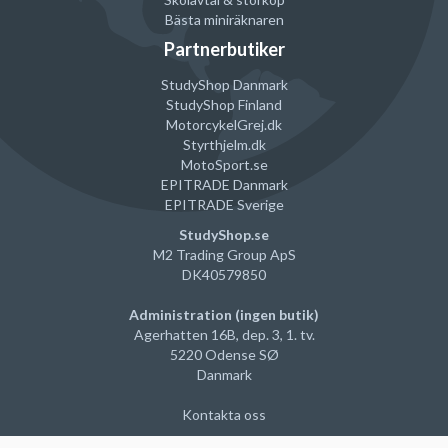
Bästa miniräknaren
Partnerbutiker
StudyShop Danmark
StudyShop Finland
MotorcykelGrej
.dk
Styrthjelm
.dk
MotoSport.se
EPITRADE Danmark
EPITRADE Sverige
StudyShop.se
M2 Trading Group ApS
DK40579850
Administration (ingen butik)
Agerhatten 16B, dep. 3, 1. tv.
5220 Odense SØ
Danmark
Kontakta oss