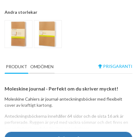
Andra storlekar
PRISGARANTI
PRODUKT
OMDÖMEN
Moleskine journal - Perfekt om du skriver mycket!
Moleskine Cahiers är journal-anteckningsböcker med flexibelt
cover av kraftigt kartong.
Anteckningsböckerna innehåller 64 sidor och de sista 16 ark är
perforerade. Ryggen är pryd med vackra sömmar och det finns en
expanderbar innerficka för lösa anteckningar.