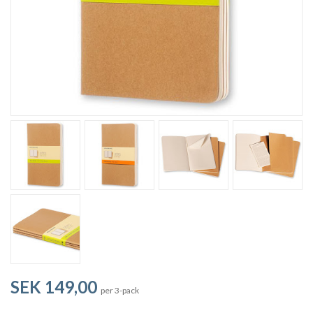
SEK 149,00
per 3-pack