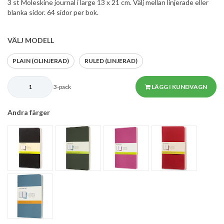
3 st Moleskine journal i large 13 x 21 cm. Välj mellan linjerade eller
blanka sidor. 64 sidor per bok.
VÄLJ MODELL
PLAIN (OLINJERAD)
RULED (LINJERAD)
3-pack
LÄGG I KUNDVAGN
Andra färger