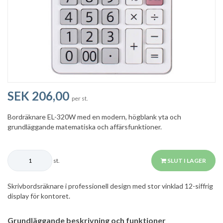
SEK 206,00
per st.
Bordräknare EL-320W med en modern, högblank yta och
grundläggande matematiska och affärsfunktioner.
st.
SLUT I LAGER
Skrivbordsräknare i professionell design med stor vinklad 12-siffrig
display för kontoret.
Grundläggande beskrivning och funktioner