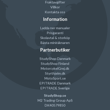
Fraktavgifter
Villkor
Kontakta oss
Information
Ladda ner manualer
Prisgaranti
Skolavtal & storköp
Bästa miniräknaren
Partnerbutiker
StudyShop Danmark
StudyShop Finland
MotorcykelGrej
.dk
Styrthjelm
.dk
MotoSport.se
EPITRADE Danmark
EPITRADE Sverige
StudyShop.se
M2 Trading Group ApS
DK40579850