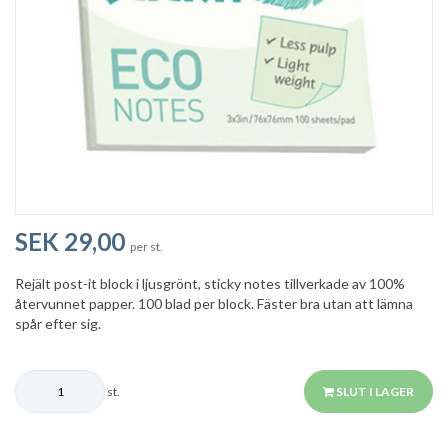
SEK 29,00
per st.
Rejält post-it block i ljusgrönt, sticky notes tillverkade av 100%
återvunnet papper. 100 blad per block. Fäster bra utan att lämna
spår efter sig.
st.
SLUT I LAGER