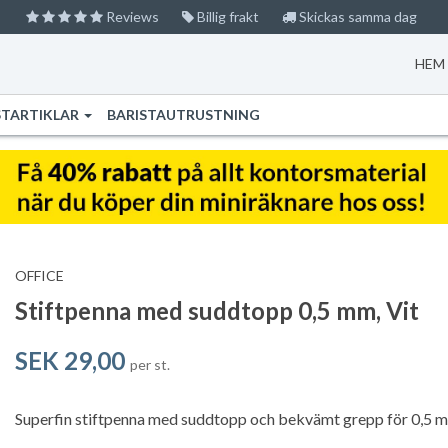
Reviews
Billig frakt
Skickas samma dag
HEM
STARTIKLAR
BARISTAUTRUSTNING
OFFICE
Stiftpenna med suddtopp 0,5 mm, Vit
SEK 29,00
per st.
Superfin stiftpenna med suddtopp och bekvämt grepp för 0,5 mm