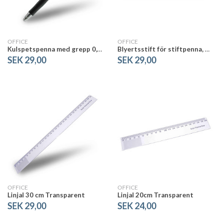
OFFICE
OFFICE
Kulspetspenna med grepp 0,7 mm, Sort
Blyertsstift för stiftpenna, 0,5 mm HB, 12 st.
SEK 29,00
SEK 29,00
OFFICE
OFFICE
Linjal 30 cm Transparent
Linjal 20cm Transparent
SEK 29,00
SEK 24,00