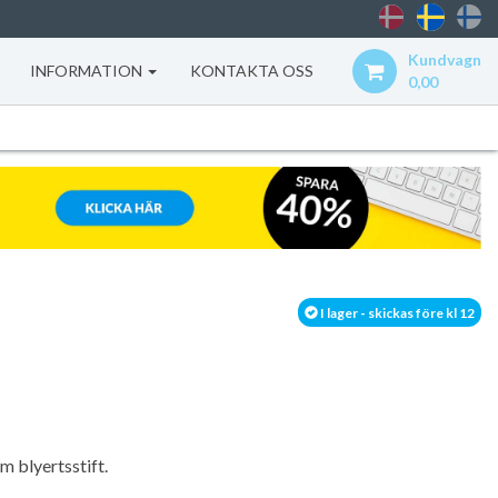
Kundvagn
INFORMATION
KONTAKTA OSS
0,00
I lager - skickas före kl 12
 blyertsstift.