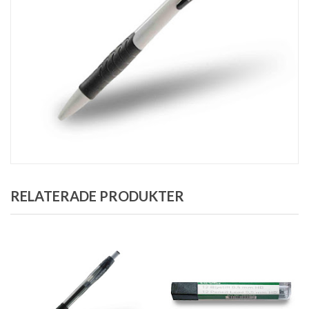
RELATERADE PRODUKTER