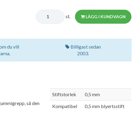
st.
LÄGG I KUNDVAGN
om du vill
Billigast sedan
arna.
2003.
Stiftstorlek
0,5 mm
 gummigrepp, så den
Kompatibel
0,5 mm blyertsstift