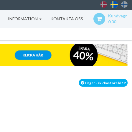
Kundvagn
INFORMATION
KONTAKTA OSS
0,00
I lager - skickas före kl 12