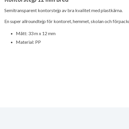
Semitransparent kontorstejp av bra kvalitet med plastkärna.
En super allroundtejp för kontoret, hemmet, skolan och förpack
Mått: 33 m x 12 mm
Material: PP