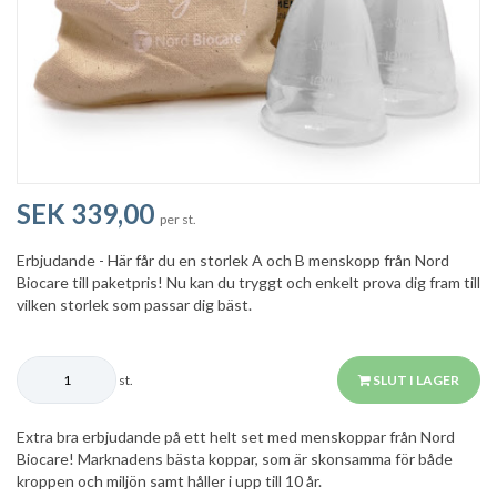
SEK 339,00
per st.
Erbjudande - Här får du en storlek A och B menskopp från Nord
Biocare till paketpris! Nu kan du tryggt och enkelt prova dig fram till
vilken storlek som passar dig bäst.
st.
SLUT I LAGER
Extra bra erbjudande på ett helt set med menskoppar från Nord
Biocare! Marknadens bästa koppar, som är skonsamma för både
kroppen och miljön samt håller i upp till 10 år.